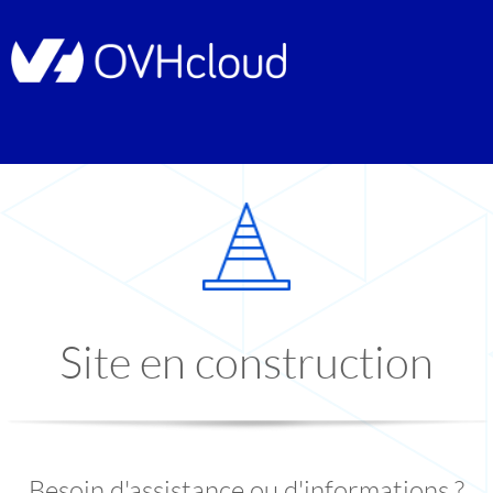
Site en construction
Besoin d'assistance ou d'informations ?